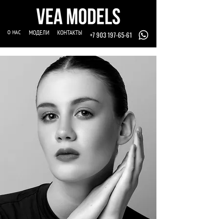
О НАС
МОДЕЛИ
КОНТАКТЫ
+7 903 197-65-61