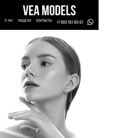
О НАС
МОДЕЛИ
КОНТАКТЫ
+7 903 197-65-61