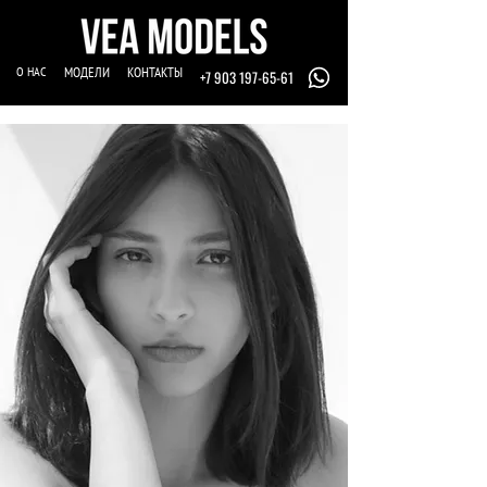
О НАС
МОДЕЛИ
КОНТАКТЫ
+7 903 197-65-61