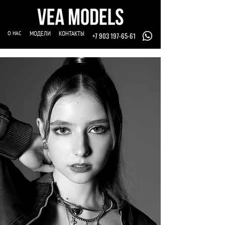
О НАС
МОДЕЛИ
КОНТАКТЫ
+7 903 197-65-61