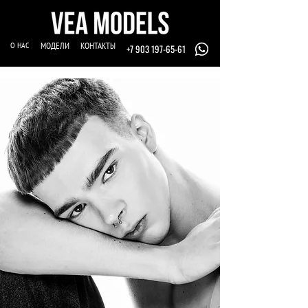
О НАС
МОДЕЛИ
КОНТАКТЫ
+7 903 197-65-61