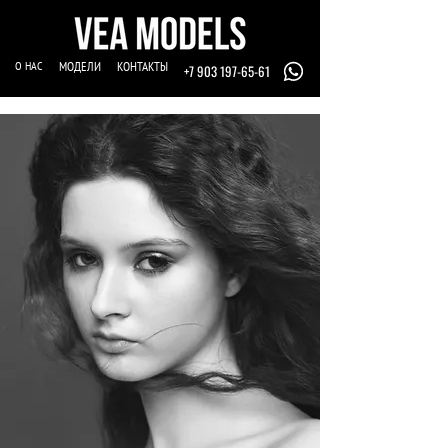
О НАС
МОДЕЛИ
КОНТАКТЫ
+7 903 197-65-61