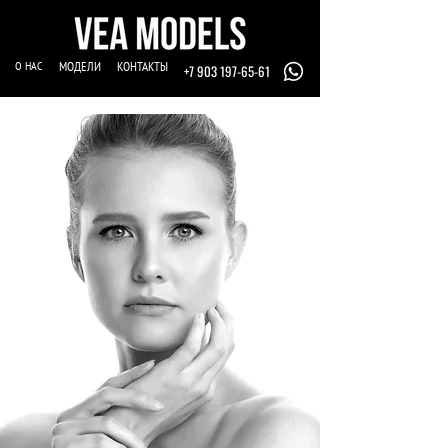
О НАС
МОДЕЛИ
КОНТАКТЫ
+7 903 197-65-61