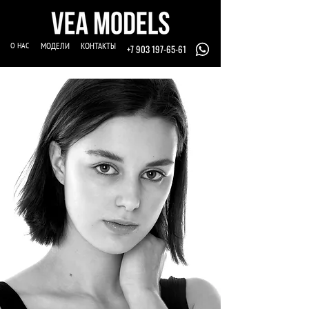
О НАС
МОДЕЛИ
КОНТАКТЫ
+7 903 197-65-61