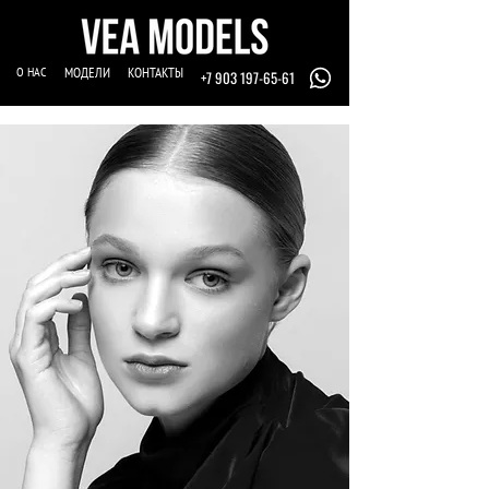
О НАС
МОДЕЛИ
КОНТАКТЫ
+7 903 197-65-61