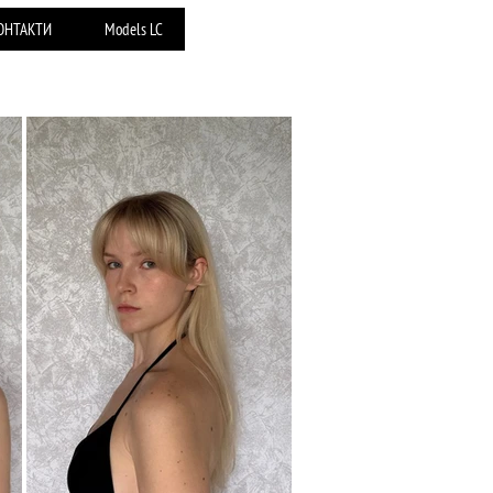
ОНТАКТИ
Models LC