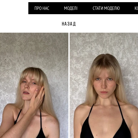
ПРО НАС
МОДЕЛІ
СТАТИ МОДЕЛЮ
К
НАЗАД