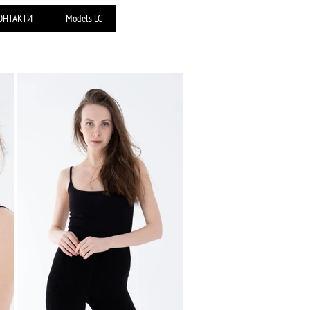
ОНТАКТИ
Models LC