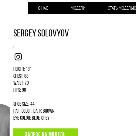
О НАС
МОДЕЛИ
СТАТЬ МОДЕЛЬ
Sergey Solovyov
.
Instagram
Height: 181
Chest: 88
Waist: 70
Hips: 90
Shoe size: 44
Hair color: dark brown
Eye color: blue-grey
ЗАПРОС НА МОДЕЛЬ