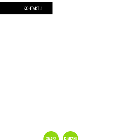
Ю
КОНТАКТЫ
Snaps
Comcard