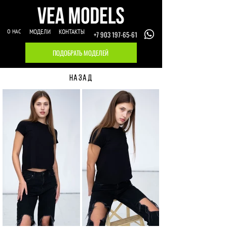
О НАС
МОДЕЛИ
КОНТАКТЫ
+7 903 197-65-61
ПОДОБРАТЬ МОДЕЛЕЙ
НАЗАД