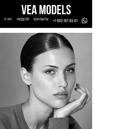
О НАС
МОДЕЛИ
КОНТАКТЫ
+7 903 197-65-61