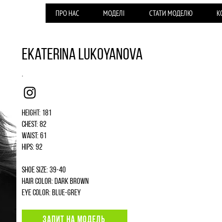
ПРО НАС
МОДЕЛІ
СТАТИ МОДЕЛЮ
К
Ekaterina Lukoyanova
.
Instagram
Height: 181
Chest: 82
Waist: 61
Hips: 92
Shoe size: 39-40
Hair color: dark brown
Eye color: blue-grey
ЗАПИТ НА МОДЕЛЬ